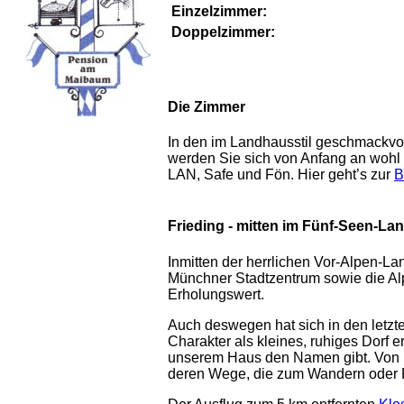
Einzelzimmer:
Doppelzimmer:
Die Zimmer
In den im Landhausstil geschmackvol
werden Sie sich von Anfang an wohl
LAN, Safe und Fön. Hier geht’s zur
B
Frieding - mitten im Fünf-Seen-L
Inmitten der herrlichen Vor-Alpen-Lan
Münchner Stadtzentrum sowie die Al
Erholungswert.
Auch deswegen hat sich in den letzt
Charakter als kleines, ruhiges Dorf e
unserem Haus den Namen gibt. Von u
deren Wege, die zum Wandern oder 